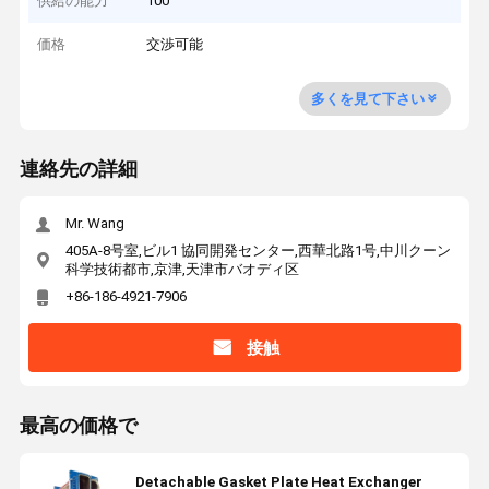
供給の能力
100
価格
交渉可能
多くを見て下さい
連絡先の詳細
Mr. Wang
405A-8号室,ビル1 協同開発センター,西華北路1号,中川クーン
科学技術都市,京津,天津市バオディ区
+86-186-4921-7906
接触
最高の価格で
Detachable Gasket Plate Heat Exchanger