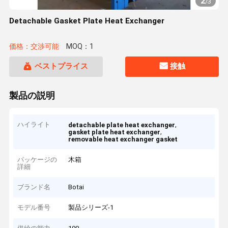
2
/
3
Detachable Gasket Plate Heat Exchanger
価格：交渉可能
MOQ：1
ベストプライス
接触
製品の説明
ハイライト
,
detachable plate heat exchanger
,
gasket plate heat exchanger
removable heat exchanger gasket
パッケージの
木箱
詳細
ブランド名
Botai
モデル番号
製品シリーズ-1