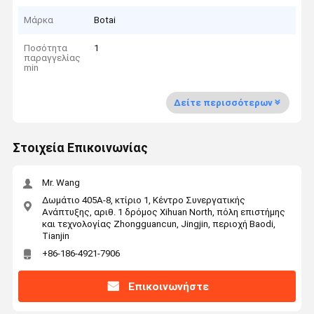
Μάρκα
Botai
Ποσότητα
1
παραγγελίας
min
Δείτε περισσότερων
Στοιχεία Επικοινωνίας
Mr. Wang
Δωμάτιο 405A-8, κτίριο 1, Κέντρο Συνεργατικής
Ανάπτυξης, αριθ. 1 δρόμος Xihuan North, πόλη επιστήμης
και τεχνολογίας Zhongguancun, Jingjin, περιοχή Baodi,
Tianjin
+86-186-4921-7906
Επικοινωνήστε