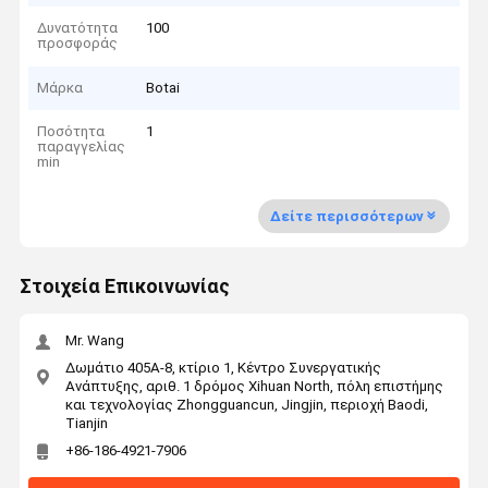
Δυνατότητα
100
προσφοράς
Μάρκα
Botai
Ποσότητα
1
παραγγελίας
min
Δείτε περισσότερων
Στοιχεία Επικοινωνίας
Mr. Wang
Δωμάτιο 405A-8, κτίριο 1, Κέντρο Συνεργατικής
Ανάπτυξης, αριθ. 1 δρόμος Xihuan North, πόλη επιστήμης
και τεχνολογίας Zhongguancun, Jingjin, περιοχή Baodi,
Tianjin
+86-186-4921-7906