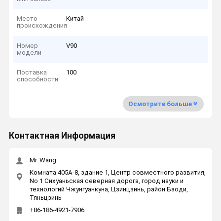
Место
Китай
происхождения
Номер
V90
модели
Поставка
100
способности
Осмотрите больше
Контактная Информация
Mr. Wang
Комната 405A-8, здание 1, Центр совместного развития,
No 1 Сихуаньская северная дорога, город науки и
технологий Чжунгуанкуна, Цзинцзинь, район Баоди,
Тяньцзинь
+86-186-4921-7906