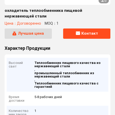
2
/
3
охладитель теплообменника пищевой
нержавеющей стали
Цена：Договоренно
MOQ：1
Лучшая цена
Контакт
Характер Продукции
Высокий
Теплообменник пищевого качества из
нержавеющей стали
свет
,
промышленный теплообменник из
нержавеющей стали
,
Теплообменник пищевого качества с
гарантией
Время
5-8 рабочих дней
доставки
Количество
1
мин заказа