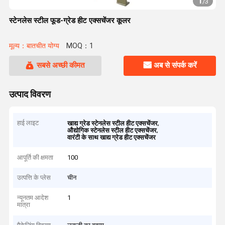
1
/
3
स्टेनलेस स्टील फूड-ग्रेड हीट एक्सचेंजर कूलर
मूल्य：बातचीत योग्य
MOQ：1
सबसे अच्छी कीमत
अब से संपर्क करें
उत्पाद विवरण
हाई लाइट
,
खाद्य ग्रेड स्टेनलेस स्टील हीट एक्सचेंजर
,
औद्योगिक स्टेनलेस स्टील हीट एक्सचेंजर
वारंटी के साथ खाद्य ग्रेड हीट एक्सचेंजर
आपूर्ति की क्षमता
100
उत्पत्ति के प्लेस
चीन
न्यूनतम आदेश
1
मात्रा