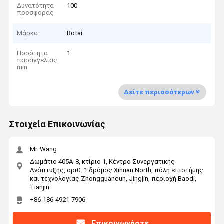
Δυνατότητα
100
προσφοράς
Μάρκα
Botai
Ποσότητα
1
παραγγελίας
min
Δείτε περισσότερων
Στοιχεία Επικοινωνίας
Mr. Wang
Δωμάτιο 405A-8, κτίριο 1, Κέντρο Συνεργατικής
Ανάπτυξης, αριθ. 1 δρόμος Xihuan North, πόλη επιστήμης
και τεχνολογίας Zhongguancun, Jingjin, περιοχή Baodi,
Tianjin
+86-186-4921-7906
Επικοινωνήστε