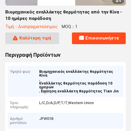
3
/
4
Βιομηχανικός εναλλάκτης θερμότητας από την Κίνα -
10 ημέρες παράδοση
Τιμή：Διαπραγματεύσιμος
MOQ：1
Καλύτερη τιμή
Επικοινωνήστε
Περιγραφή Προϊόντων
Υψηλό φως
Βιομηχανικός εναλλάκτης θερμότητας
Κίνα
,
Εναλλάκτης θερμότητας παράδοση 10
ημερών
,
Εγγύηση εναλλάκτη θερμότητας Tian Jin
Όροι
L/C,D/A,D/P,T/T,Western Union
πληρωμής
Αριθμό
JFW018
μοντέλου