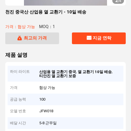
2
/
4
천진 중국산 산업용 열 교환기 - 10일 배송
가격：협상 가능
MOQ：1
최고의 가격
지금 연락
제품 설명
하이 라이트
,
,
산업용 열 교환기 중국
열 교환기 10일 배송
티안진 열 교환기 보증
가격
협상 가능
공급 능력
100
모델 번호
JFW018
배달 시간
5-8 근무일