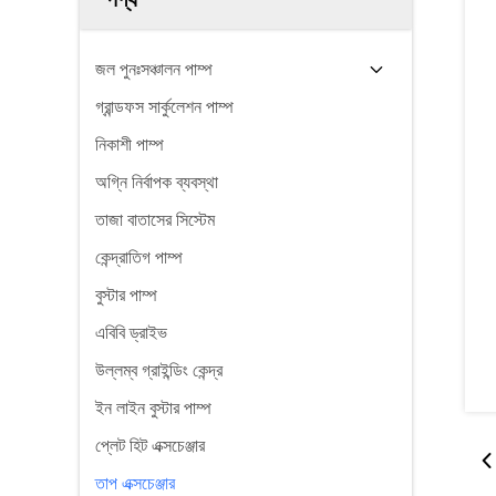
জল পুনঃসঞ্চালন পাম্প
গ্রান্ডফস সার্কুলেশন পাম্প
নিকাশী পাম্প
অগ্নি নির্বাপক ব্যবস্থা
তাজা বাতাসের সিস্টেম
কেন্দ্রাতিগ পাম্প
বুস্টার পাম্প
এবিবি ড্রাইভ
উল্লম্ব গ্রাইন্ডিং কেন্দ্র
ইন লাইন বুস্টার পাম্প
প্লেট হিট এক্সচেঞ্জার
তাপ এক্সচেঞ্জার