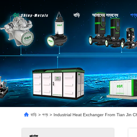
বাড়ি
আমাদের সম্বন্ধে
পণ্য
বাড়ি
>
পণ্য
>
Industrial Heat Exchanger From Tian Jin Ch
পণ্য