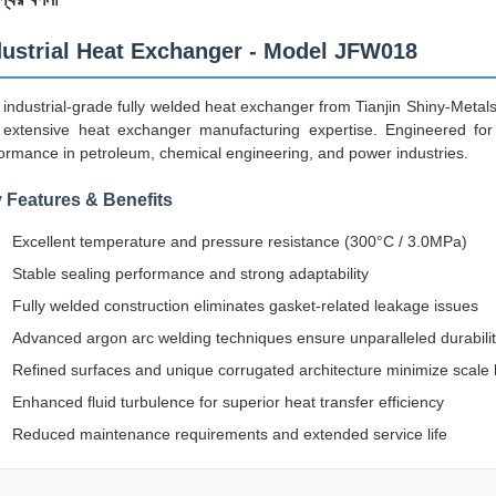
dustrial Heat Exchanger - Model JFW018
 industrial-grade fully welded heat exchanger from Tianjin Shiny-Meta
extensive heat exchanger manufacturing expertise. Engineered for d
ormance in petroleum, chemical engineering, and power industries.
 Features & Benefits
Excellent temperature and pressure resistance (300°C / 3.0MPa)
Stable sealing performance and strong adaptability
Fully welded construction eliminates gasket-related leakage issues
Advanced argon arc welding techniques ensure unparalleled durabili
Refined surfaces and unique corrugated architecture minimize scale 
Enhanced fluid turbulence for superior heat transfer efficiency
Reduced maintenance requirements and extended service life