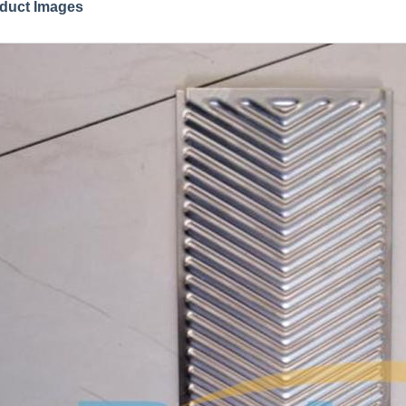
duct Images