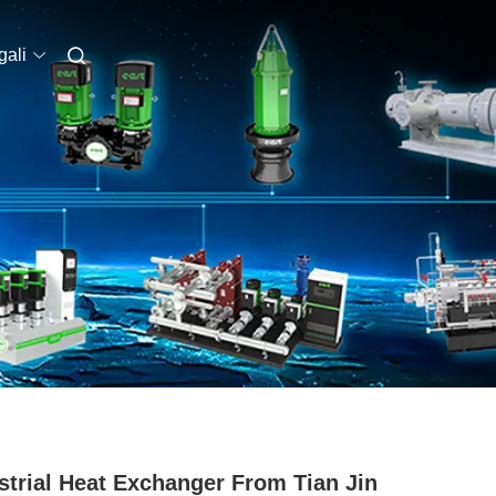
ali
strial Heat Exchanger From Tian Jin