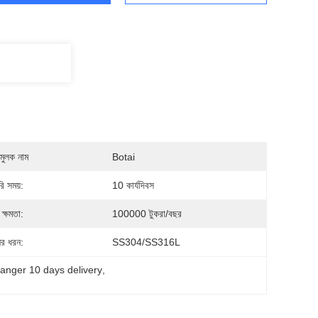
মুলক নাম
Botai
ি সময়:
10 কার্যদিবস
ক্ষমতা:
100000 টুকরা/বছর
ের ধরন:
SS304/SS316L
anger 10 days delivery
, 