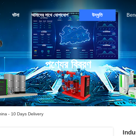
ঘটনা
আমাদের সাথে যোগাযোগ
উদ্ধৃতি
Beng
পণ্যের বিবরণ
ina - 10 Days Delivery
Indu