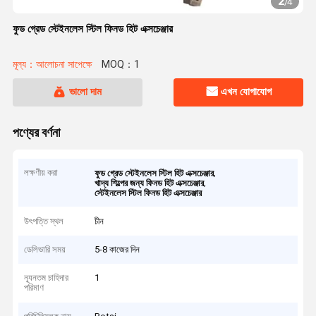
2
/
4
ফুড গ্রেড স্টেইনলেস স্টিল ফিনড হিট এক্সচেঞ্জার
মূল্য：আলোচনা সাপেক্ষে
MOQ：1
ভালো দাম
এখন যোগাযোগ
পণ্যের বর্ণনা
লক্ষণীয় করা
,
ফুড গ্রেড স্টেইনলেস স্টিল হিট এক্সচেঞ্জার
,
খাদ্য শিল্পের জন্য ফিনড হিট এক্সচেঞ্জার
স্টেইনলেস স্টিল ফিনড হিট এক্সচেঞ্জার
উৎপত্তি স্থল
চীন
ডেলিভারি সময়
5-8 কাজের দিন
ন্যূনতম চাহিদার
1
পরিমাণ