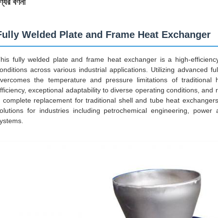
যের বর্ণনা
Fully Welded Plate and Frame Heat Exchanger
his fully welded plate and frame heat exchanger is a high-efficie
onditions across various industrial applications. Utilizing advanced ful
vercomes the temperature and pressure limitations of traditional 
fficiency, exceptional adaptability to diverse operating conditions, an
 complete replacement for traditional shell and tube heat exchangers,
olutions for industries including petrochemical engineering, powe
ystems.