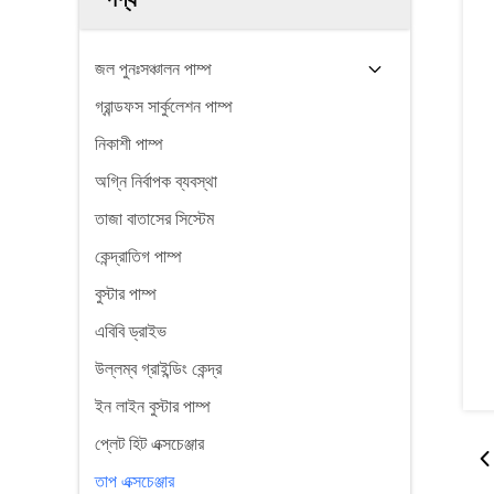
জল পুনঃসঞ্চালন পাম্প
গ্রান্ডফস সার্কুলেশন পাম্প
নিকাশী পাম্প
অগ্নি নির্বাপক ব্যবস্থা
তাজা বাতাসের সিস্টেম
কেন্দ্রাতিগ পাম্প
বুস্টার পাম্প
এবিবি ড্রাইভ
উল্লম্ব গ্রাইন্ডিং কেন্দ্র
ইন লাইন বুস্টার পাম্প
প্লেট হিট এক্সচেঞ্জার
তাপ এক্সচেঞ্জার