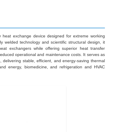
ncy heat exchange device designed for extreme working
ly welded technology and scientific structural design, it
heat exchangers while offering superior heat transfer
d reduced operational and maintenance costs. It serves as
 delivering stable, efficient, and energy-saving thermal
r and energy, biomedicine, and refrigeration and HVAC