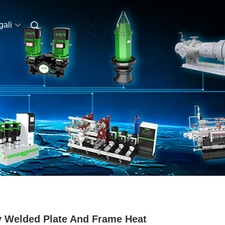
ali
y Welded Plate And Frame Heat