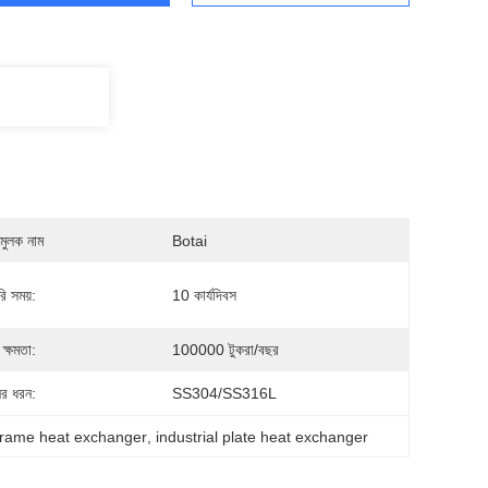
মুলক নাম
Botai
ি সময়:
10 কার্যদিবস
ক্ষমতা:
100000 টুকরা/বছর
ের ধরন:
SS304/SS316L
frame heat exchanger
, 
industrial plate heat exchanger