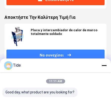
Αποκτήστε Την Καλύτερη Τιμή Για
Placa y intercambiador de calor de marco
totalmente soldado
Να συνεχίσει
Tide
Συνιστώμενα Προϊόντα
11:11 AM
Good day, what product are you looking for?
Βιομηχανικός
Βιομηχανικός
Εναρμόνιση
Finned Hea