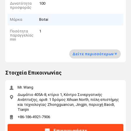
Δυνατότητα
100
προσφοράς
Μάρκα
Botai
Ποσότητα
1
παραγγελίας
min
Δείτε περισσότερων
Στοιχεία Επικοινωνίας
Mr. Wang
Δωμάτιο 405A-8, κτίριο 1, Κέντρο Συνεργατικής
Ανάπτυξης, αριθ. 1 δρόμος Xihuan North, πόλη επιστήμης
και τεχνολογίας Zhongguancun, Jingjin, περιοχή Baodi,
Tianjin
+86-186-4921-7906
Επικοινωνήστε