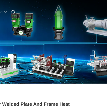
sh
y Welded Plate And Frame Heat