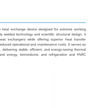
ncy heat exchange device designed for extreme working
ly welded technology and scientific structural design, it
heat exchangers while offering superior heat transfer
d reduced operational and maintenance costs. It serves as
 delivering stable, efficient, and energy-saving thermal
r and energy, biomedicine, and refrigeration and HVAC