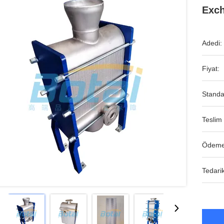
Exc
Adedi:
Fiyat:
Standa
Teslim 
Ödeme
Tedarik