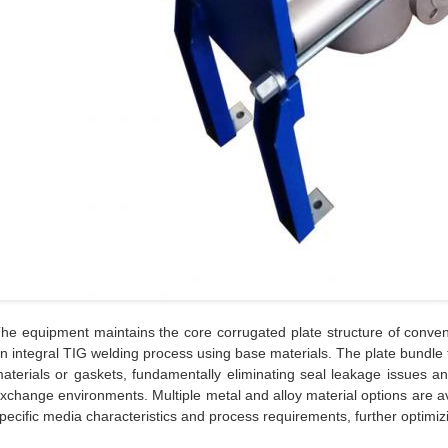
he equipment maintains the core corrugated plate structure of conven
n integral TIG welding process using base materials. The plate bundle 
aterials or gaskets, fundamentally eliminating seal leakage issues and
xchange environments. Multiple metal and alloy material options are a
pecific media characteristics and process requirements, further optimizin