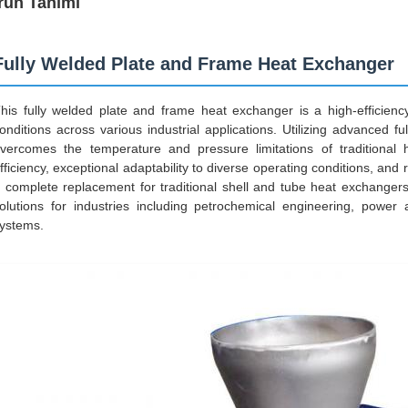
rün Tanımı
Fully Welded Plate and Frame Heat Exchanger
his fully welded plate and frame heat exchanger is a high-efficie
onditions across various industrial applications. Utilizing advanced ful
vercomes the temperature and pressure limitations of traditional 
fficiency, exceptional adaptability to diverse operating conditions, an
 complete replacement for traditional shell and tube heat exchangers,
olutions for industries including petrochemical engineering, powe
ystems.