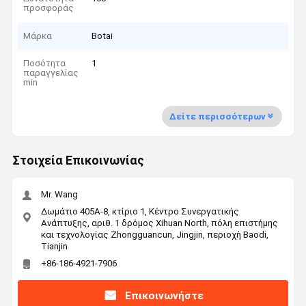
προσφοράς
Μάρκα
Botai
Ποσότητα
1
παραγγελίας
min
Δείτε περισσότερων
Στοιχεία Επικοινωνίας
Mr. Wang
Δωμάτιο 405A-8, κτίριο 1, Κέντρο Συνεργατικής
Ανάπτυξης, αριθ. 1 δρόμος Xihuan North, πόλη επιστήμης
και τεχνολογίας Zhongguancun, Jingjin, περιοχή Baodi,
Tianjin
+86-186-4921-7906
Επικοινωνήστε