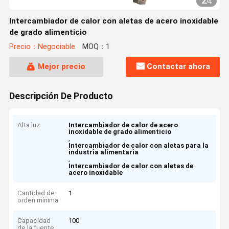
2
/
4
Intercambiador de calor con aletas de acero inoxidable
de grado alimenticio
Precio：Negociable
MOQ：1
Mejor precio
Contactar ahora
Descripción De Producto
Alta luz
Intercambiador de calor de acero
inoxidable de grado alimenticio
,
Intercambiador de calor con aletas para la
industria alimentaria
,
Intercambiador de calor con aletas de
acero inoxidable
Cantidad de
1
orden mínima
Capacidad
100
de la fuente