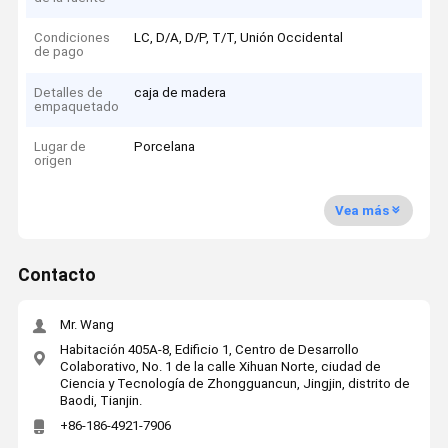
Condiciones
LC, D/A, D/P, T/T, Unión Occidental
de pago
Detalles de
caja de madera
empaquetado
Lugar de
Porcelana
origen
Vea más
Contacto
Mr. Wang
Habitación 405A-8, Edificio 1, Centro de Desarrollo
Colaborativo, No. 1 de la calle Xihuan Norte, ciudad de
Ciencia y Tecnología de Zhongguancun, Jingjin, distrito de
Baodi, Tianjin.
+86-186-4921-7906