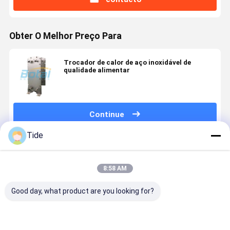
Obter O Melhor Preço Para
Trocador de calor de aço inoxidável de
qualidade alimentar
Continue
Tide
Produtos Recomendados
8:58 AM
Good day, what product are you looking for?
Trocador de
Trocador de
Unidad De
Trocador 