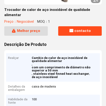
2
/
4
Trocador de calor de aço inoxidável de qualidade
alimentar
Preço：Negociável
MOQ：1
Melhor preço
contacto
Descrição De Produto
Realçar
Cambio de calor de aço inoxidável de
qualidade alimentar
,
com um comprimento de diâmetro não
superior a 50 mm
,
,
stainless steel finned heat exchanger
de aço inoxidável
Detalhes da
caixa de madeira
embalagem
Habilidade da
100
fonte