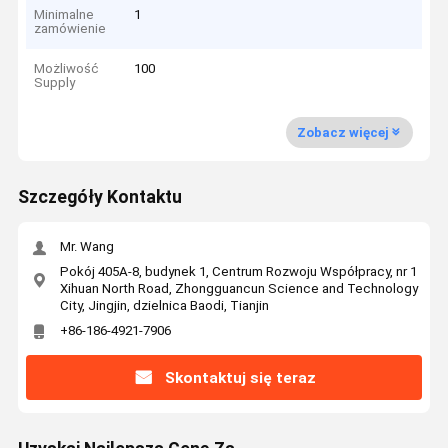
Minimalne
1
zamówienie
Możliwość
100
Supply
Zobacz więcej
Szczegóły Kontaktu
Mr. Wang
Pokój 405A-8, budynek 1, Centrum Rozwoju Współpracy, nr 1
Xihuan North Road, Zhongguancun Science and Technology
City, Jingjin, dzielnica Baodi, Tianjin
+86-186-4921-7906
Skontaktuj się teraz