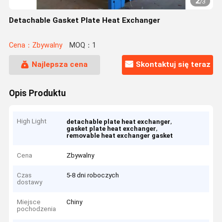
2
/
3
Detachable Gasket Plate Heat Exchanger
Cena：Zbywalny
MOQ：1
Najlepsza cena
Skontaktuj się teraz
Opis Produktu
High Light
,
detachable plate heat exchanger
,
gasket plate heat exchanger
removable heat exchanger gasket
Cena
Zbywalny
Czas
5-8 dni roboczych
dostawy
Miejsce
Chiny
pochodzenia