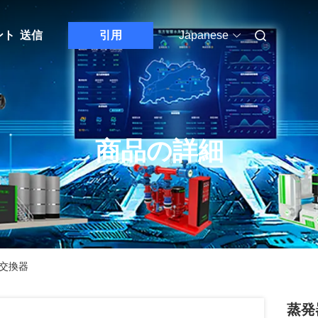
ント
送信
引用
Japanese
商品の詳細
 交換器
蒸発