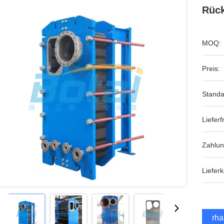
Rück
MOQ:
Preis:
Standa
Lieferfr
Zahlu
Lieferk
Erha