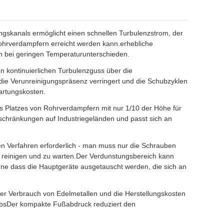
ngskanals ermöglicht einen schnellen Turbulenzstrom, der
ohrverdampfern erreicht werden kann.erhebliche
h bei geringen Temperaturunterschieden.
n kontinuierlichen Turbulenzguss über die
ie Verunreinigungspräsenz verringert und die Schubzyklen
artungskosten.
es Platzes von Rohrverdampfern mit nur 1/10 der Höhe für
chränkungen auf Industriegeländen und passt sich an
n Verfahren erforderlich - man muss nur die Schrauben
 reinigen und zu warten.Der Verdunstungsbereich kann
ohne dass die Hauptgeräte ausgetauscht werden, die sich an
er Verbrauch von Edelmetallen und die Herstellungskosten
iebsDer kompakte Fußabdruck reduziert den