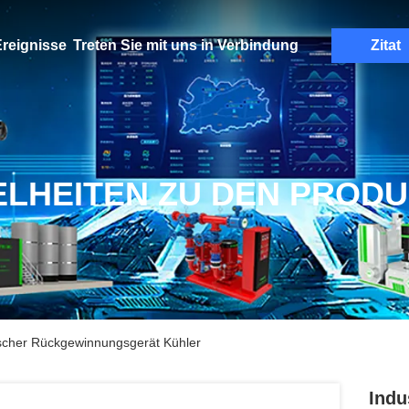
reignisse
Treten Sie mit uns in Verbindung
Zitat
ELHEITEN ZU DEN PROD
scher Rückgewinnungsgerät Kühler
Indu