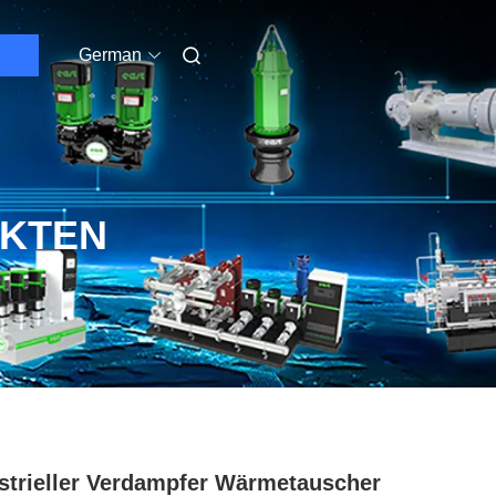
German
UKTEN
strieller Verdampfer Wärmetauscher