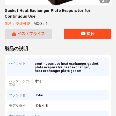
2
/
4
Gasket Heat Exchanger Plate Evaporator for
Continuous Use
価格：交渉可能
MOQ：1
ベストプライス
接触
製品の説明
ハイライト
,
continuous use heat exchanger gasket
,
plate evaporator heat exchanger
heat exchanger plate gasket
パッケージの
木箱
詳細
ブランド名
Botai
モデル番号
ボタイ-8