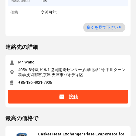
供給の能力
100
価格
交渉可能
多くを見て下さい
連絡先の詳細
Mr. Wang
405A-8号室,ビル1 協同開発センター,西華北路1号,中川クーン
科学技術都市,京津,天津市バオディ区
+86-186-4921-7906
接触
最高の価格で
Gasket Heat Exchanger Plate Evaporator for