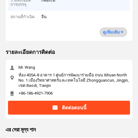
รายละเอียด
กล่องไม้
การบรรจุ
สถานที่กำเนิด
จีน
ดูเพิ่มเติม
รายละเอียดการติดต่อ
Mr. Wang
ห้อง 405A-8 อาคาร 1 ศูนย์การพัฒนาร่วมมือ ถนน Xihuan North
No. 1 เมืองวิทยาศาสตร์และเทคโนโลยี Zhongguancun, Jingjin,
เขต Baodi, Tianjin
+86-186-4921-7906
ติดต่อตอนนี้
এর সেরা মূল্য পান