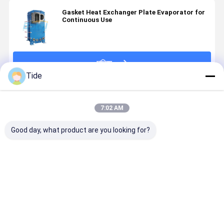
Gasket Heat Exchanger Plate Evaporator for
Continuous Use
চালিয়ে
Tide
แนะนำผลิตภัณฑ์
7:02 AM
Good day, what product are you looking for?
Gasket Heat
Detachable
Plate Heat
Plate Fra
Exchanger
Gasket Plate
Exchanger
Gasket He
Plate
Heat
Manufacturers
Exchanger
Evaporator
Exchanger
Energy
for
Recovery
ราคาดีที่สุด
ราคาดีที่สุด
ราคาดีที่สุด
ราคาดีที่ส
Continuous
Ventilator
Use
Radiator Core