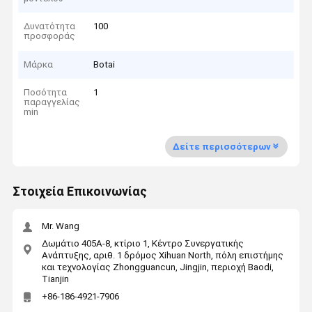
Δυνατότητα
100
προσφοράς
Μάρκα
Botai
Ποσότητα
1
παραγγελίας
min
Δείτε περισσότερων
Στοιχεία Επικοινωνίας
Mr. Wang
Δωμάτιο 405A-8, κτίριο 1, Κέντρο Συνεργατικής
Ανάπτυξης, αριθ. 1 δρόμος Xihuan North, πόλη επιστήμης
και τεχνολογίας Zhongguancun, Jingjin, περιοχή Baodi,
Tianjin
+86-186-4921-7906