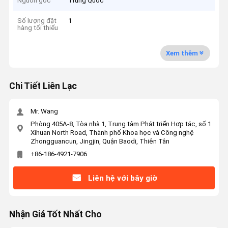
Nguồn gốc
Trung Quốc
Số lượng đặt
1
hàng tối thiểu
Xem thêm
Chi Tiết Liên Lạc
Mr. Wang
Phòng 405A-8, Tòa nhà 1, Trung tâm Phát triển Hợp tác, số 1
Xihuan North Road, Thành phố Khoa học và Công nghệ
Zhongguancun, Jingjin, Quận Baodi, Thiên Tân
+86-186-4921-7906
Liên hệ với bây giờ
Nhận Giá Tốt Nhất Cho