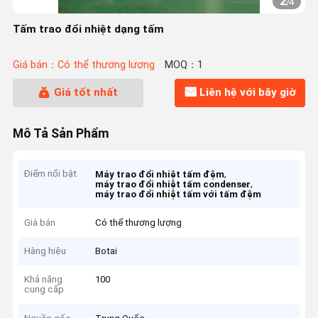
2
/
4
Tấm trao đổi nhiệt dạng tấm
Giá bán：Có thể thương lượng
MOQ：1
Giá tốt nhất
Liên hệ với bây giờ
Mô Tả Sản Phẩm
Điểm nổi bật
,
Máy trao đổi nhiệt tấm đệm
,
máy trao đổi nhiệt tấm condenser
máy trao đổi nhiệt tấm với tấm đệm
Giá bán
Có thể thương lượng
Hàng hiệu
Botai
Khả năng
100
cung cấp