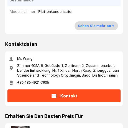
Bestellmenge
Modellnummer
Plattenkondensator
Sehen Sie mehr an
Kontaktdaten
Mr. Wang
Zimmer 405A-8, Gebäude 1, Zentrum für Zusammenarbeit
bei der Entwicklung, Nr. 1 Xihuan North Road, Zhongguancun
Science and Technology City, Jingjin, Baodi District, Tianjin
+86-186-4921-7906
Kontakt
Erhalten Sie Den Besten Preis Für