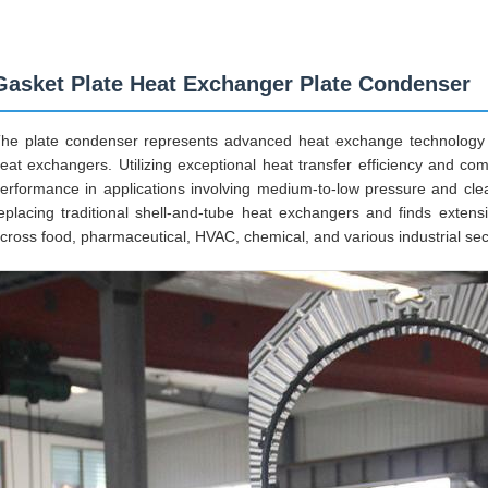
Gasket Plate Heat Exchanger Plate Condenser
he plate condenser represents advanced heat exchange technology a
eat exchangers. Utilizing exceptional heat transfer efficiency and com
erformance in applications involving medium-to-low pressure and clean
eplacing traditional shell-and-tube heat exchangers and finds exte
cross food, pharmaceutical, HVAC, chemical, and various industrial sec