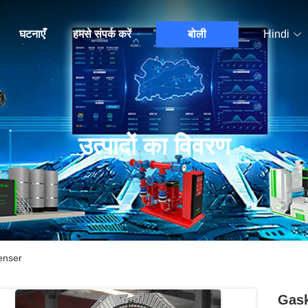
घटनाएँ
हमसे संपर्क करें
बोली
Hindi
उत्पादों का विवरण
enser
Gask