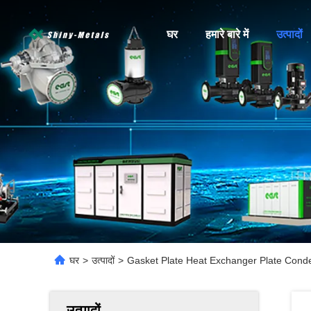
घर
हमारे बारे में
उत्पादों
घर
>
उत्पादों
>
Gasket Plate Heat Exchanger Plate Cond
उत्पादों