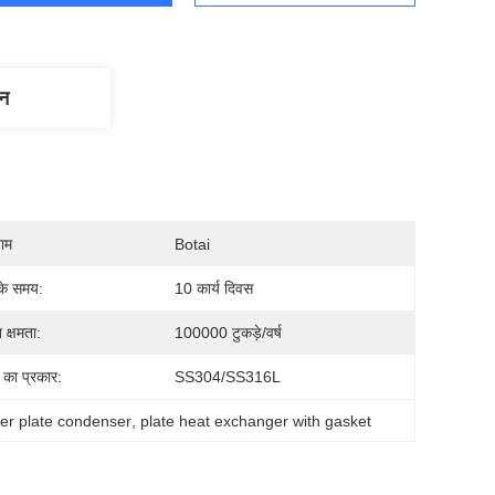
णन
नाम
Botai
के समय:
10 कार्य दिवस
 क्षमता:
100000 टुकड़े/वर्ष
 का प्रकार:
SS304/SS316L
er plate condenser
, 
plate heat exchanger with gasket