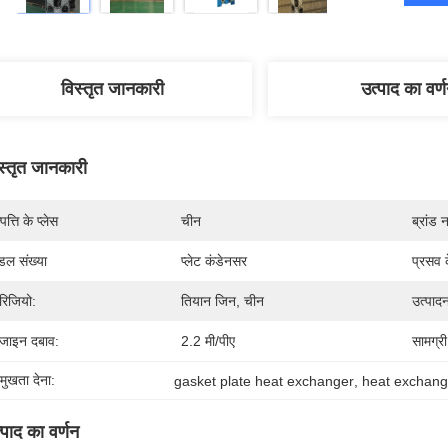
विस्तृत जानकारी
उत्पाद का वर्
स्तृत जानकारी
पत्ति के प्लेस
चीन
ब्रांड 
डल संख्या
प्लेट कंडेनसर
प्रसव 
िजियो:
तियान जिन, चीन
उत्पादन
जाइन दबाव:
2.2 मी/पीए
सामग्री
रमुखता देना:
gasket plate heat exchanger
, 
heat exchang
्पाद का वर्णन