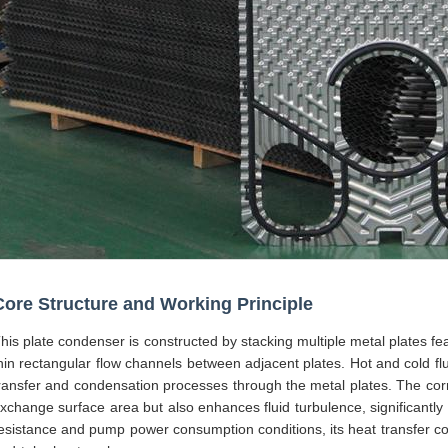
Core Structure and Working Principle
his plate condenser is constructed by stacking multiple metal plates fea
hin rectangular flow channels between adjacent plates. Hot and cold flui
ransfer and condensation processes through the metal plates. The corr
xchange surface area but also enhances fluid turbulence, significantly 
esistance and pump power consumption conditions, its heat transfer coef