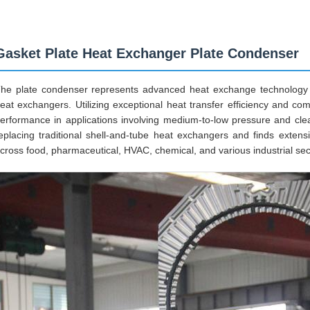
Gasket Plate Heat Exchanger Plate Condenser
he plate condenser represents advanced heat exchange technology a
eat exchangers. Utilizing exceptional heat transfer efficiency and com
erformance in applications involving medium-to-low pressure and clean
eplacing traditional shell-and-tube heat exchangers and finds exte
cross food, pharmaceutical, HVAC, chemical, and various industrial sec