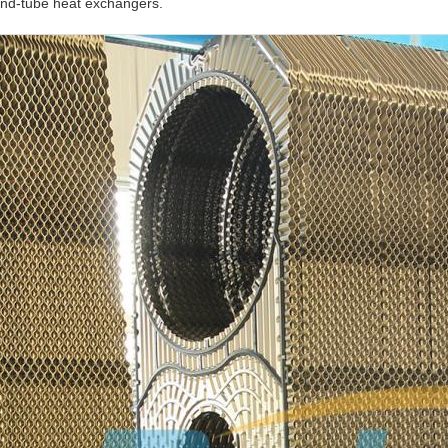
nd-tube heat exchangers.