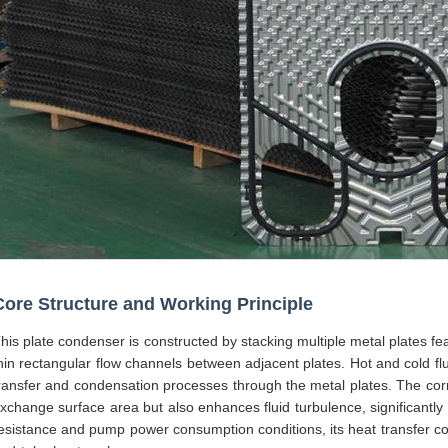
Core Structure and Working Principle
his plate condenser is constructed by stacking multiple metal plates fea
hin rectangular flow channels between adjacent plates. Hot and cold flui
ransfer and condensation processes through the metal plates. The corr
xchange surface area but also enhances fluid turbulence, significantly 
esistance and pump power consumption conditions, its heat transfer coef