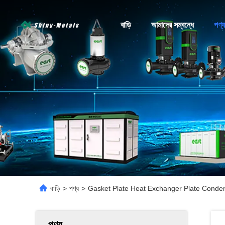
বাড়ি
আমাদের সম্বন্ধে
পণ্য
বাড়ি
>
পণ্য
>
Gasket Plate Heat Exchanger Plate Conde
পণ্য