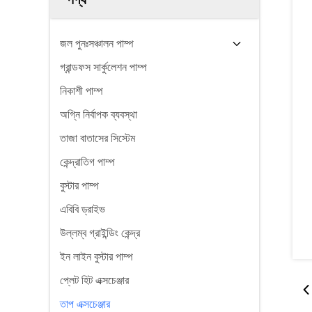
জল পুনঃসঞ্চালন পাম্প
গ্রান্ডফস সার্কুলেশন পাম্প
নিকাশী পাম্প
অগ্নি নির্বাপক ব্যবস্থা
তাজা বাতাসের সিস্টেম
কেন্দ্রাতিগ পাম্প
বুস্টার পাম্প
এবিবি ড্রাইভ
উল্লম্ব গ্রাইন্ডিং কেন্দ্র
ইন লাইন বুস্টার পাম্প
প্লেট হিট এক্সচেঞ্জার
তাপ এক্সচেঞ্জার