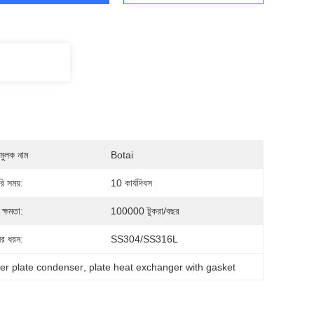
মুলক নাম
Botai
ি সময়:
10 কার্যদিবস
ক্ষমতা:
100000 টুকরা/বছর
ের ধরন:
SS304/SS316L
er plate condenser
, 
plate heat exchanger with gasket