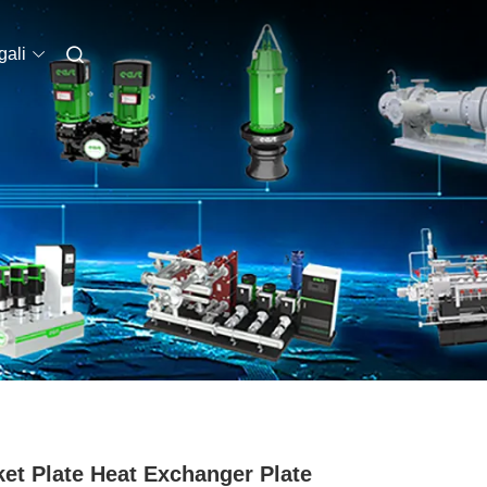
ali
et Plate Heat Exchanger Plate