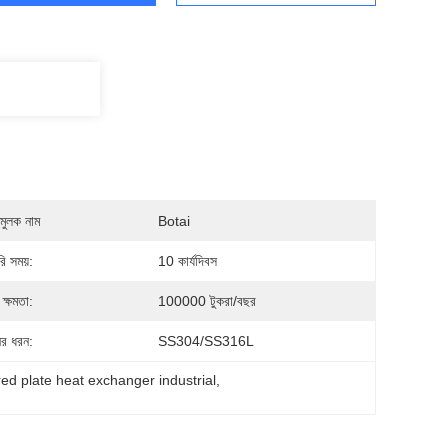
মুলক নাম
Botai
ি সময়:
10 কার্যদিবস
ক্ষমতা:
100000 টুকরা/বছর
ের ধরন:
SS304/SS316L
ored plate heat exchanger industrial
, 