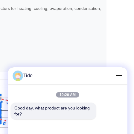
ectors for heating, cooling, evaporation, condensation,
Tide
10:20 AM
Good day, what product are you looking 
for?