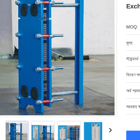
Exch
MOQ:
মূল্য:
স্ট্যান্ডার্
বিতরণ সম
অর্থ প্রদ
সরবরাহ ক্