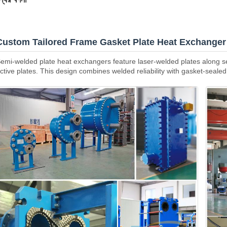
Custom Tailored Frame Gasket Plate Heat Exchanger -
emi-welded plate heat exchangers feature laser-welded plates along s
ctive plates. This design combines welded reliability with gasket-seale