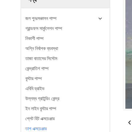
জল পুনঃসঞ্চালন পাম্প
গ্রান্ডফস সার্কুলেশন পাম্প
নিকাশী পাম্প
অগ্নি নির্বাপক ব্যবস্থা
তাজা বাতাসের সিস্টেম
কেন্দ্রাতিগ পাম্প
বুস্টার পাম্প
এবিবি ড্রাইভ
উল্লম্ব গ্রাইন্ডিং কেন্দ্র
ইন লাইন বুস্টার পাম্প
প্লেট হিট এক্সচেঞ্জার
তাপ এক্সচেঞ্জার