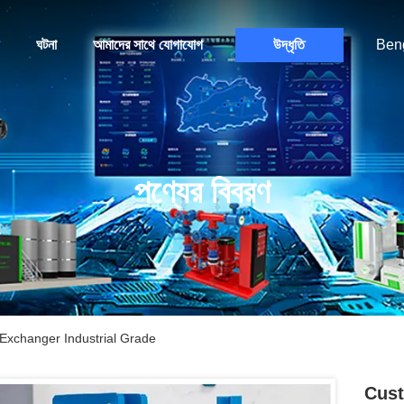
ঘটনা
আমাদের সাথে যোগাযোগ
উদ্ধৃতি
Beng
পণ্যের বিবরণ
Exchanger Industrial Grade
Cust