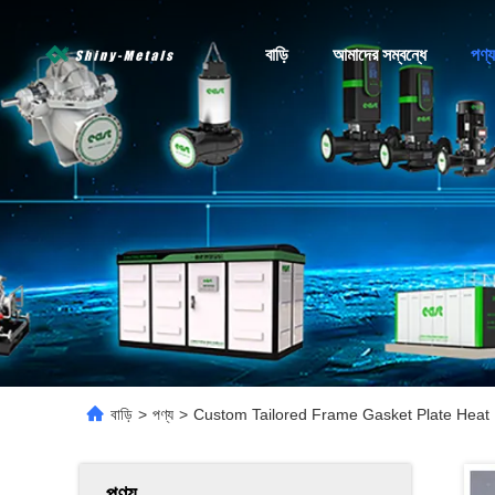
বাড়ি
আমাদের সম্বন্ধে
পণ্য
বাড়ি
>
পণ্য
>
Custom Tailored Frame Gasket Plate Heat 
পণ্য