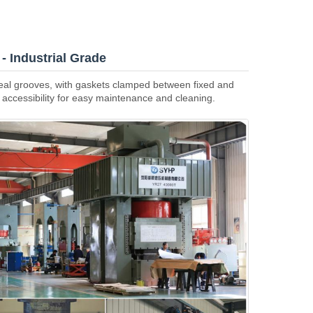
 Industrial Grade
eal grooves, with gaskets clamped between fixed and
d accessibility for easy maintenance and cleaning.