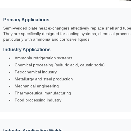
Primary Applications
Semi-welded plate heat exchangers effectively replace shell and tub
They are specifically designed for cooling systems, chemical proce
particularly with ammonia and corrosive liquids.
Industry Applications
Ammonia refrigeration systems
Chemical processing (sulfuric acid, caustic soda)
Petrochemical industry
Metallurgy and steel production
Mechanical engineering
Pharmaceutical manufacturing
Food processing industry
Industry Application Fields