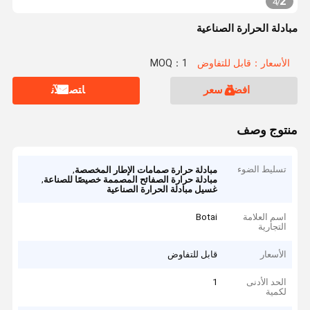
2
4
/
مبادلة الحرارة الصناعية
الأسعار：قابل للتفاوض
MOQ：1
افضل سعر
ﺎﺘﺼﻟ ﺍﻶﻧ
منتوج وصف
تسليط الضوء
,
مبادلة حرارة صمامات الإطار المخصصة
,
مبادلة حرارة الصفائح المصممة خصيصًا للصناعة
غسيل مبادلة الحرارة الصناعية
اسم العلامة
Botai
التجارية
الأسعار
قابل للتفاوض
الحد الأدنى
1
لكمية