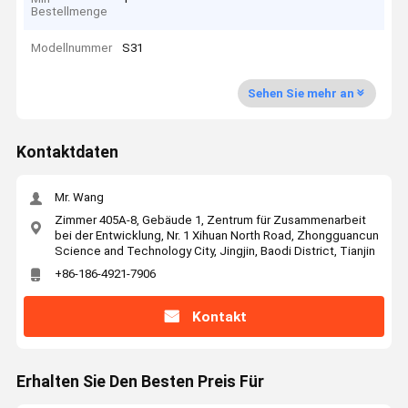
Bestellmenge
Modellnummer
S31
Sehen Sie mehr an
Kontaktdaten
Mr. Wang
Zimmer 405A-8, Gebäude 1, Zentrum für Zusammenarbeit
bei der Entwicklung, Nr. 1 Xihuan North Road, Zhongguancun
Science and Technology City, Jingjin, Baodi District, Tianjin
+86-186-4921-7906
Kontakt
Erhalten Sie Den Besten Preis Für