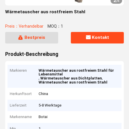
2
/
4
Wärmetauscher aus rostfreiem Stahl
Preis：Verhandelbar
MOQ：1
Bestpreis
Kontakt
Produkt-Beschreibung
Markieren
Wärmetauscher aus rostfreiem Stahl für
Lebensmittel
,
,
Wärmetauscher aus Dichtplatten
Wärmetauscher aus rostfreiem Stahl
Herkunftsort
China
Lieferzeit
5-8 Werktage
Markenname
Botai
Min
1