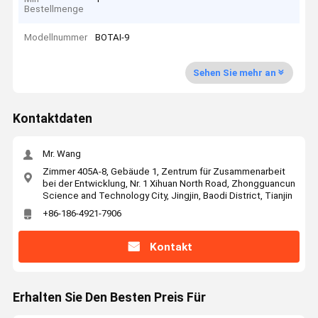
Bestellmenge
Modellnummer
BOTAI-9
Sehen Sie mehr an
Kontaktdaten
Mr. Wang
Zimmer 405A-8, Gebäude 1, Zentrum für Zusammenarbeit
bei der Entwicklung, Nr. 1 Xihuan North Road, Zhongguancun
Science and Technology City, Jingjin, Baodi District, Tianjin
+86-186-4921-7906
Kontakt
Erhalten Sie Den Besten Preis Für