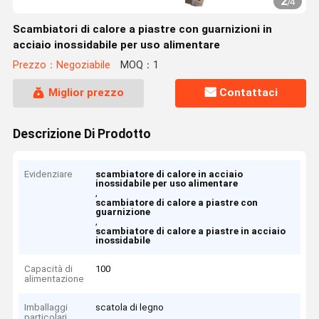
2
/
4
Scambiatori di calore a piastre con guarnizioni in
acciaio inossidabile per uso alimentare
Prezzo：Negoziabile
MOQ：1
Miglior prezzo
Contattaci
Descrizione Di Prodotto
Evidenziare
scambiatore di calore in acciaio
inossidabile per uso alimentare
,
scambiatore di calore a piastre con
guarnizione
,
scambiatore di calore a piastre in acciaio
inossidabile
Capacità di
100
alimentazione
Imballaggi
scatola di legno
particolari