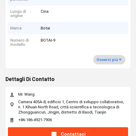
Luogo di
Cina
origine
Marca
Botai
Numero di
BOTAI-9
modello
Osservi più
Dettagli Di Contatto
Mr. Wang
Camera 405A-8, edificio 1, Centro di sviluppo collaborativo,
n. 1 Xihuan North Road, città scientifica e tecnologica di
Zhongguancun, Jingjin, distretto di Baodi, Tianjin
+86-186-4921-7906
Contattaci