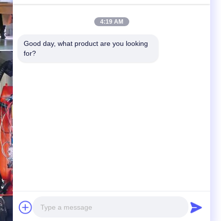
4:19 AM
Good day, what product are you looking 
for?