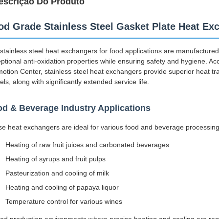
escrição Do Produto
od Grade Stainless Steel Gasket Plate Heat Ex
stainless steel heat exchangers for food applications are manufactured 
ptional anti-oxidation properties while ensuring safety and hygiene. 
otion Center, stainless steel heat exchangers provide superior heat tra
ls, along with significantly extended service life.
d & Beverage Industry Applications
e heat exchangers are ideal for various food and beverage processing 
Heating of raw fruit juices and carbonated beverages
Heating of syrups and fruit pulps
Pasteurization and cooling of milk
Heating and cooling of papaya liquor
Temperature control for various wines