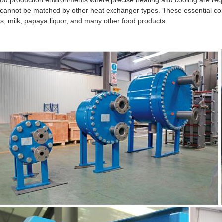
ood production environments where precise heating and cooling are re
 cannot be matched by other heat exchanger types. These essential comp
es, milk, papaya liquor, and many other food products.