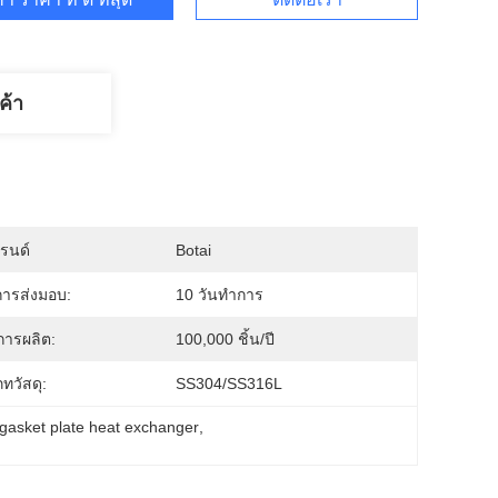
ค้า
บรนด์
Botai
ารส่งมอบ:
10 วันทำการ
การผลิต:
100,000 ชิ้น/ปี
ทวัสดุ:
SS304/SS316L
gasket plate heat exchanger
, 