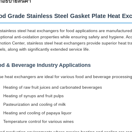
ําอธิบายสินค้า
od Grade Stainless Steel Gasket Plate Heat Ex
stainless steel heat exchangers for food applications are manufactured 
ptional anti-oxidation properties while ensuring safety and hygiene. 
otion Center, stainless steel heat exchangers provide superior heat tra
ls, along with significantly extended service life.
d & Beverage Industry Applications
e heat exchangers are ideal for various food and beverage processing 
Heating of raw fruit juices and carbonated beverages
Heating of syrups and fruit pulps
Pasteurization and cooling of milk
Heating and cooling of papaya liquor
Temperature control for various wines