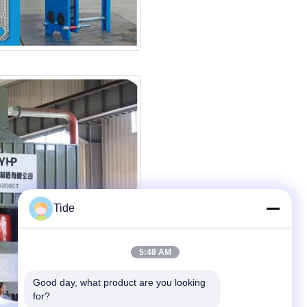
Tide
5:48 AM
Good day, what product are you looking 
for?