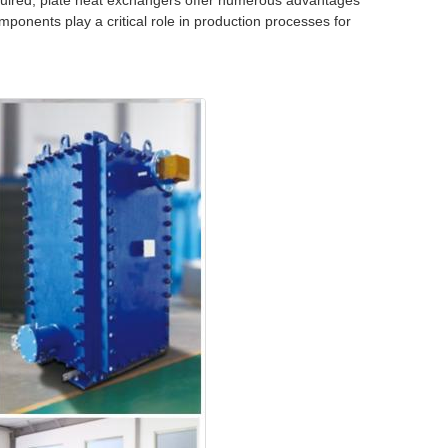
quired, plate heat exchangers offer numerous advantages
onents play a critical role in production processes for