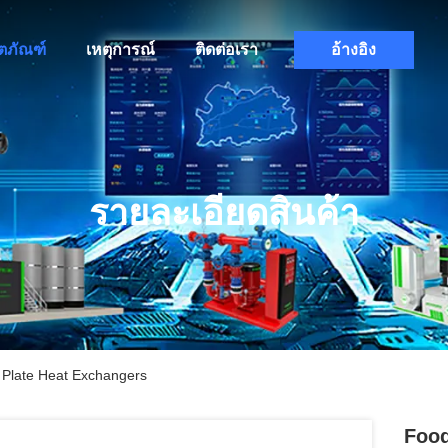
ิตภัณฑ์
เหตุการณ์
ติดต่อเรา
อ้างอิง
รายละเอียดสินค้า
 Plate Heat Exchangers
Food