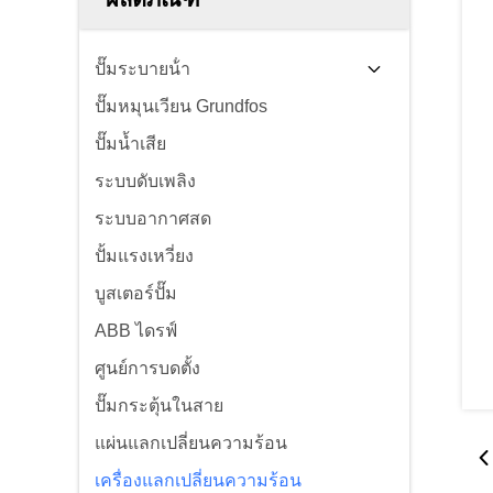
ปั๊มระบายน้ํา
ปั๊มหมุนเวียน Grundfos
ปั๊มน้ำเสีย
ระบบดับเพลิง
ระบบอากาศสด
ปั้มแรงเหวี่ยง
บูสเตอร์ปั๊ม
ABB ไดรฟ์
ศูนย์การบดตั้ง
ปั๊มกระตุ้นในสาย
แผ่นแลกเปลี่ยนความร้อน
เครื่องแลกเปลี่ยนความร้อน