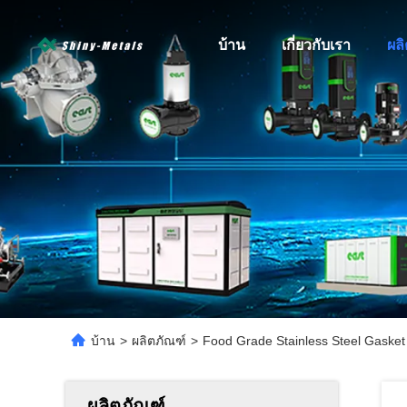
บ้าน
เกี่ยวกับเรา
ผล
บ้าน
>
ผลิตภัณฑ์
>
Food Grade Stainless Steel Gasket
ผลิตภัณฑ์