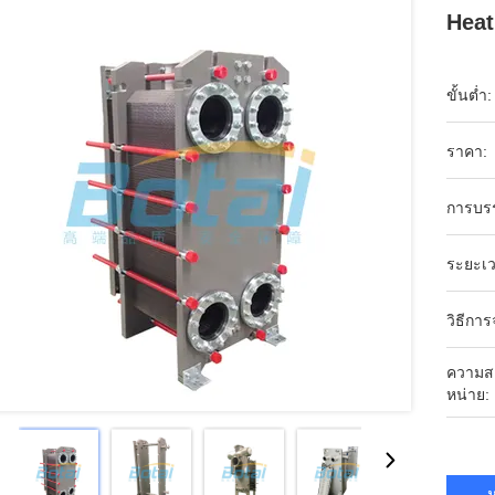
Heat
ขั้นต่ำ:
ราคา:
การบร
ระยะเว
วิธีการ
ความส
หน่าย:
ห