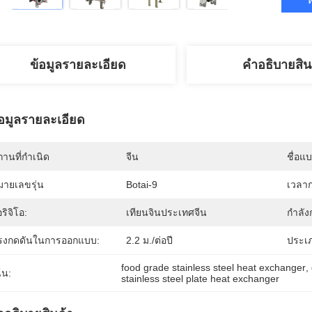
ข้อมูลรายละเอียด
คําอธิบายสิน
้อมูลรายละเอียด
านที่กำเนิด
จีน
ชื่อแ
มายเลขรุ่น
Botai-9
เวลาก
ริจิโอ:
เทียนจินประเทศจีน
กำลัง
รงกดดันในการออกแบบ:
2.2 ม./ต่อปี
ประเภ
food grade stainless steel heat exchanger
, 
้น:
stainless steel plate heat exchanger