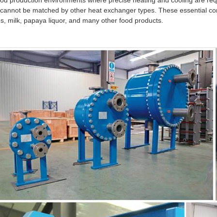
ood production environments where precise heating and cooling are re
 cannot be matched by other heat exchanger types. These essential comp
es, milk, papaya liquor, and many other food products.