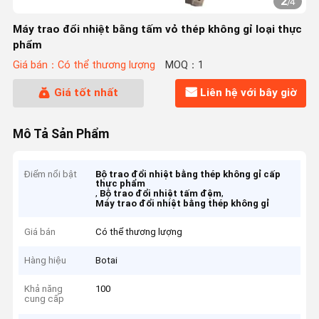
2
/
4
Máy trao đổi nhiệt bằng tấm vỏ thép không gỉ loại thực
phẩm
Giá bán：Có thể thương lượng
MOQ：1
Giá tốt nhất
Liên hệ với bây giờ
Mô Tả Sản Phẩm
Điểm nổi bật
Bộ trao đổi nhiệt bằng thép không gỉ cấp
thực phẩm
,
,
Bộ trao đổi nhiệt tấm đệm
Máy trao đổi nhiệt bằng thép không gỉ
Giá bán
Có thể thương lượng
Hàng hiệu
Botai
Khả năng
100
cung cấp