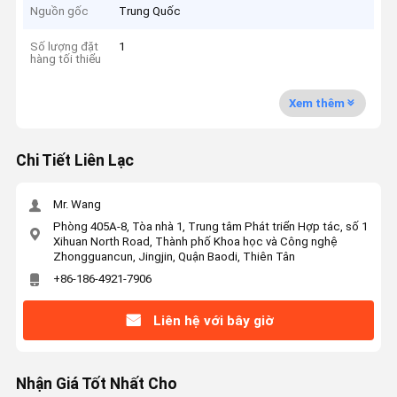
Nguồn gốc
Trung Quốc
Số lượng đặt
1
hàng tối thiểu
Xem thêm
Chi Tiết Liên Lạc
Mr. Wang
Phòng 405A-8, Tòa nhà 1, Trung tâm Phát triển Hợp tác, số 1
Xihuan North Road, Thành phố Khoa học và Công nghệ
Zhongguancun, Jingjin, Quận Baodi, Thiên Tân
+86-186-4921-7906
Liên hệ với bây giờ
Nhận Giá Tốt Nhất Cho