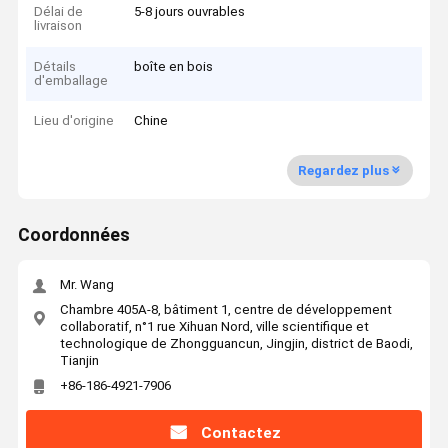
Délai de
5-8 jours ouvrables
livraison
Détails
boîte en bois
d'emballage
Lieu d'origine
Chine
Regardez plus
Coordonnées
Mr. Wang
Chambre 405A-8, bâtiment 1, centre de développement
collaboratif, n°1 rue Xihuan Nord, ville scientifique et
technologique de Zhongguancun, Jingjin, district de Baodi,
Tianjin
+86-186-4921-7906
Contactez