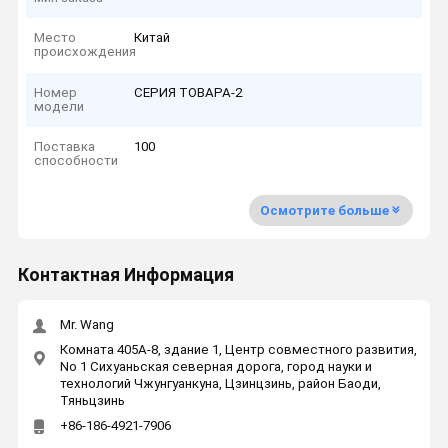
Место
Китай
происхождения
Номер
СЕРИЯ ТОВАРА-2
модели
Поставка
100
способности
Осмотрите больше
Контактная Информация
Mr. Wang
Комната 405A-8, здание 1, Центр совместного развития,
No 1 Сихуаньская северная дорога, город науки и
технологий Чжунгуанкуна, Цзинцзинь, район Баоди,
Тяньцзинь
+86-186-4921-7906