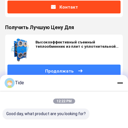
Контакт
Получить Лучшую Цену Для
Высокоэффективный съемный
теплообменник из плит с уплотнительной
плиткой, используемый в сталелитейной
промышленности
Продолжать
Tide
Порекомендованные Продукты
12:22 PM
Good day, what product are you looking for?