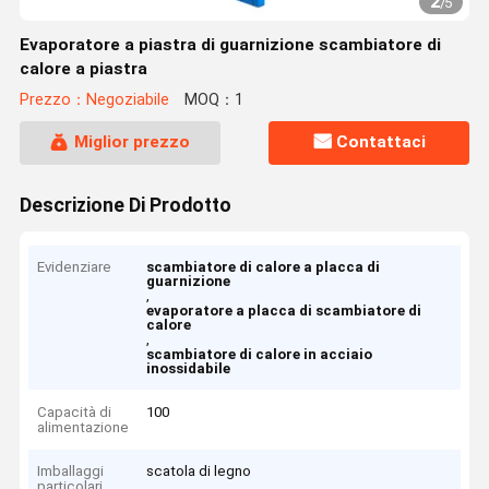
2
/
5
Evaporatore a piastra di guarnizione scambiatore di
calore a piastra
Prezzo：Negoziabile
MOQ：1
Miglior prezzo
Contattaci
Descrizione Di Prodotto
Evidenziare
scambiatore di calore a placca di
guarnizione
,
evaporatore a placca di scambiatore di
calore
,
scambiatore di calore in acciaio
inossidabile
Capacità di
100
alimentazione
Imballaggi
scatola di legno
particolari