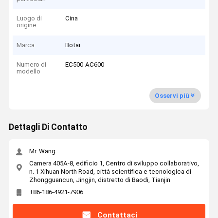
Luogo di
Cina
origine
Marca
Botai
Numero di
EC500-AC600
modello
Osservi più
Dettagli Di Contatto
Mr. Wang
Camera 405A-8, edificio 1, Centro di sviluppo collaborativo,
n. 1 Xihuan North Road, città scientifica e tecnologica di
Zhongguancun, Jingjin, distretto di Baodi, Tianjin
+86-186-4921-7906
Contattaci