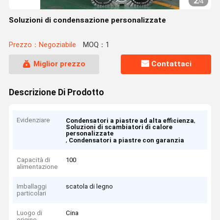
2
/
4
Soluzioni di condensazione personalizzate
Prezzo：Negoziabile
MOQ：1
Miglior prezzo
Contattaci
Descrizione Di Prodotto
Evidenziare
,
Condensatori a piastre ad alta efficienza
Soluzioni di scambiatori di calore
personalizzate
,
Condensatori a piastre con garanzia
Capacità di
100
alimentazione
Imballaggi
scatola di legno
particolari
Luogo di
Cina
origine