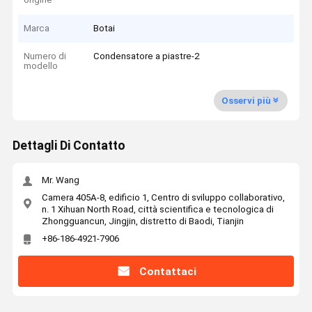
Marca
Botai
Numero di
Condensatore a piastre-2
modello
Osservi più
Dettagli Di Contatto
Mr. Wang
Camera 405A-8, edificio 1, Centro di sviluppo collaborativo,
n. 1 Xihuan North Road, città scientifica e tecnologica di
Zhongguancun, Jingjin, distretto di Baodi, Tianjin
+86-186-4921-7906
Contattaci