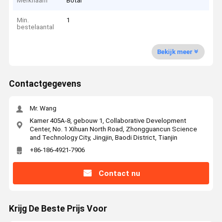
Merknaam
Botai
Min.
1
bestelaantal
Bekijk meer
Contactgegevens
Mr. Wang
Kamer 405A-8, gebouw 1, Collaborative Development
Center, No. 1 Xihuan North Road, Zhongguancun Science
and Technology City, Jingjin, Baodi District, Tianjin
+86-186-4921-7906
Contact nu
Krijg De Beste Prijs Voor