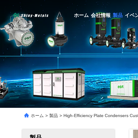
ホーム
会社情報
製品
イベ
ホーム
>
製品
>
High-Efficiency Plate Condensers Cu
製品