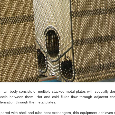
main body consists of multiple stacked metal plates with specially des
nels between them. Hot and cold fluids flow through adjacent cha
ensation through the metal plates.
ared with shell-and-tube heat exchangers, this equipment achieves sign