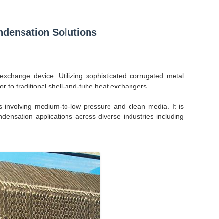
ndensation Solutions
exchange device. Utilizing sophisticated corrugated metal
erior to traditional shell-and-tube heat exchangers.
s involving medium-to-low pressure and clean media. It is
densation applications across diverse industries including