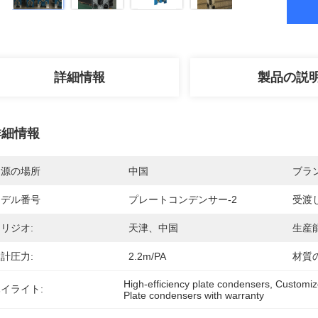
詳細情報
製品の説
詳細情報
起源の場所
中国
ブラ
モデル番号
プレートコンデンサー-2
受渡
リジオ:
天津、中国
生産能
計圧力:
2.2m/PA
材質
High-efficiency plate condensers
, 
Customiz
イライト:
Plate condensers with warranty