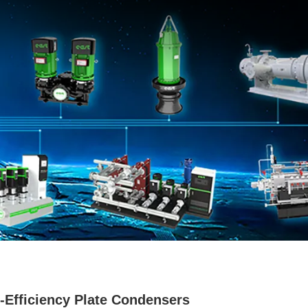
-Efficiency Plate Condensers