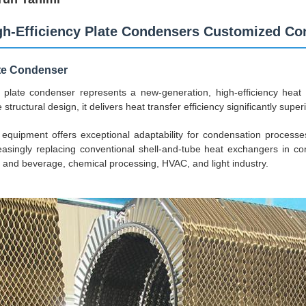
gh-Efficiency Plate Condensers Customized Co
te Condenser
 plate condenser represents a new-generation, high-efficiency heat 
e structural design, it delivers heat transfer efficiency significantly sup
equipment offers exceptional adaptability for condensation processe
easingly replacing conventional shell-and-tube heat exchangers in con
 and beverage, chemical processing, HVAC, and light industry.