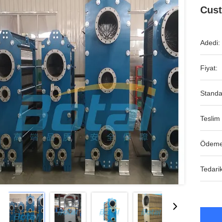
Cust
Adedi:
Fiyat:
Standa
Teslim 
Ödeme
Tedarik