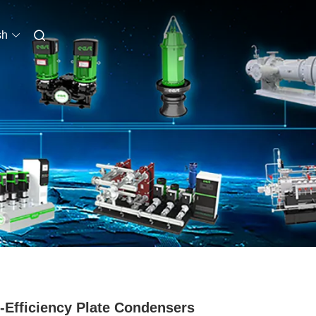
sh
-Efficiency Plate Condensers