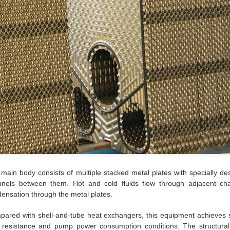
main body consists of multiple stacked metal plates with specially des
nels between them. Hot and cold fluids flow through adjacent cha
ensation through the metal plates.
ared with shell-and-tube heat exchangers, this equipment achieves sign
 resistance and pump power consumption conditions. The structural 