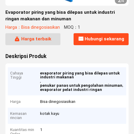
2
/
4
Evaporator piring yang bisa dilepas untuk industri
ringan makanan dan minuman
Harga：Bisa dinegosiasikan
MOQ：1
Harga terbaik
Hubungi sekarang
Deskripsi Produk
Cahaya
evaporator piring yang bisa dilepas untuk
industri makanan
Tinggi
,
,
penukar panas untuk pengolahan minuman
evaporator pelat industri ringan
Harga
Bisa dinegosiasikan
Kemasan
kotak kayu
rincian
Kuantitas min
1
Order