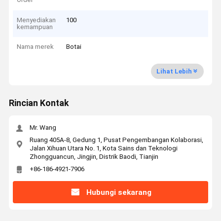
Menyediakan
100
kemampuan
Nama merek
Botai
Lihat Lebih
Rincian Kontak
Mr. Wang
Ruang 405A-8, Gedung 1, Pusat Pengembangan Kolaborasi,
Jalan Xihuan Utara No. 1, Kota Sains dan Teknologi
Zhongguancun, Jingjin, Distrik Baodi, Tianjin
+86-186-4921-7906
Hubungi sekarang