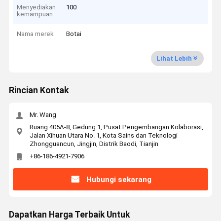
Menyediakan
100
kemampuan
Nama merek
Botai
Lihat Lebih
Rincian Kontak
Mr. Wang
Ruang 405A-8, Gedung 1, Pusat Pengembangan Kolaborasi,
Jalan Xihuan Utara No. 1, Kota Sains dan Teknologi
Zhongguancun, Jingjin, Distrik Baodi, Tianjin
+86-186-4921-7906
Hubungi sekarang
Dapatkan Harga Terbaik Untuk