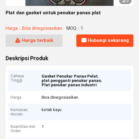
2
/
3
Plat dan gasket untuk penukar panas plat
Harga：Bisa dinegosiasikan
MOQ：1
Harga terbaik
Hubungi sekarang
Deskripsi Produk
Cahaya
,
Gasket Penukar Panas Pelat
Tinggi
,
plat pengganti penukar panas
Plat penukar panas industri
Harga
Bisa dinegosiasikan
Kemasan
kotak kayu
rincian
Kuantitas min
1
Order