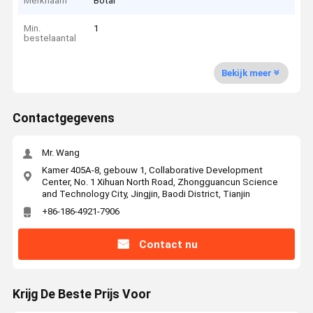
Merknaam
Botai
Min.
1
bestelaantal
Bekijk meer
Contactgegevens
Mr. Wang
Kamer 405A-8, gebouw 1, Collaborative Development
Center, No. 1 Xihuan North Road, Zhongguancun Science
and Technology City, Jingjin, Baodi District, Tianjin
+86-186-4921-7906
Contact nu
Krijg De Beste Prijs Voor