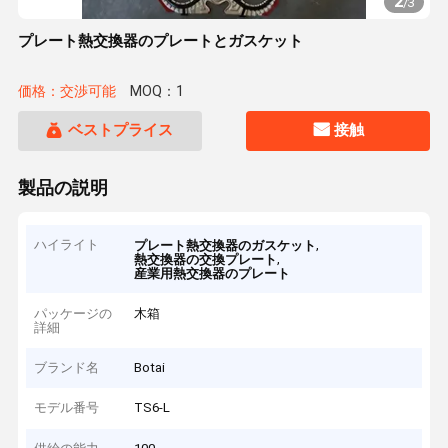
2
/
3
プレート熱交換器のプレートとガスケット
価格：交渉可能
MOQ：1
ベストプライス
接触
製品の説明
ハイライト
,
プレート熱交換器のガスケット
,
熱交換器の交換プレート
産業用熱交換器のプレート
パッケージの
木箱
詳細
ブランド名
Botai
モデル番号
TS6-L