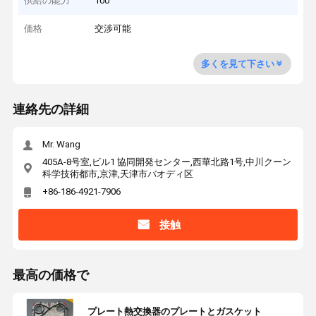
供給の能力
100
価格
交渉可能
多くを見て下さい
連絡先の詳細
Mr. Wang
405A-8号室,ビル1 協同開発センター,西華北路1号,中川クーン
科学技術都市,京津,天津市バオディ区
+86-186-4921-7906
接触
最高の価格で
プレート熱交換器のプレートとガスケット