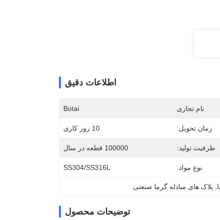
اطلاعات دقیق
نام تجاری
Botai
زمان تحویل:
10 روز کاری
ظرفیت تولید:
100000 قطعه در سال
نوع مواد:
SS304/SS316L
ا
, 
پلاک های مبادله گرما صنعتی
توضیحات محصول