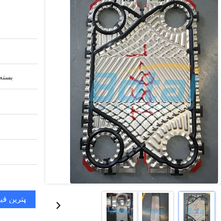
بسته 
بهترین قی