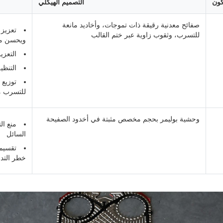
كون
التصميم الهيكلي
صفائح معدنية رقيقة ذات تموجات، وأخاديد مانعة
تعزيز 
للتسرب، وثقوب زاوية عبر ختم القالب
ويحسن مع
التعزي
التنظي
توزيع 
للتسرب 
وحشية بوليمر بحجم مخصص مثبتة في أخدود الصفيحة
منع ال
السائل
تقسيم 
خطر التدف