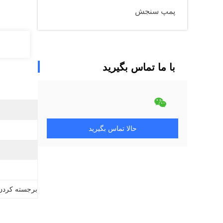
پمپ سنجش
با ما تماس بگیرید
حالا تماس بگیرید
برجسته کردن