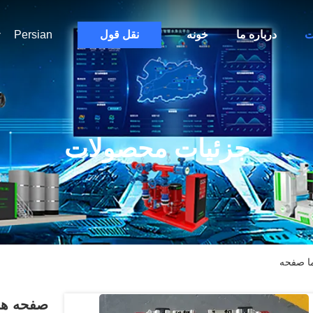
ت
درباره ما
خونه
نقل قول
Persian
جزئیات محصولات
ما صفحه
صفحه ها 