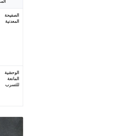
الم
الصفيحة
المعدنية
الوحشية
المانعة
للتسرب