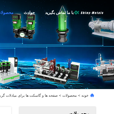
با ما تماس بگیرید
حوادث
محصولا
خونه
>
محصولات
>
صفحه ها و گاسکت ها برای مبادلات گر
محصولات