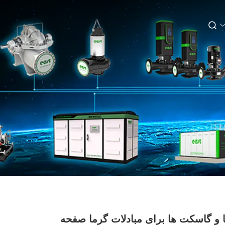
و گاسکت ها برای مبادلات گرما صفحه