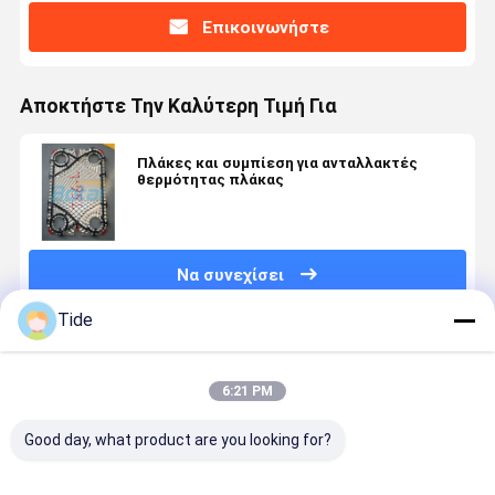
Επικοινωνήστε
Αποκτήστε Την Καλύτερη Τιμή Για
Πλάκες και συμπίεση για ανταλλακτές
θερμότητας πλάκας
Να συνεχίσει
Tide
Συνιστώμενα Προϊόντα
6:21 PM
Good day, what product are you looking for?