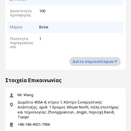
Δυνατότητα
100
προσφοράς
Μάρκα
Botai
Ποσότητα
1
παραγγελίας
min
Δείτε περισσότερων
Στοιχεία Επικοινωνίας
Mr. Wang
Δωμάτιο 405A-8, κτίριο 1, Κέντρο Συνεργατικής
Ανάπτυξης, αριθ. 1 δρόμος Xihuan North, πόλη επιστήμης
και τεχνολογίας Zhongguancun, Jingjin, περιοχή Baodi,
Tianjin
+86-186-4921-7906