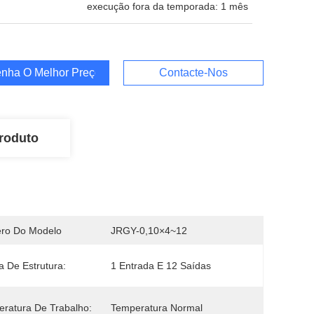
execução fora da temporada: 1 mês
nha O Melhor Preço
Contacte-Nos
roduto
ro Do Modelo
JRGY-0,10×4~12
 De Estrutura:
1 Entrada E 12 Saídas
ratura De Trabalho:
Temperatura Normal