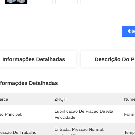
Obte
Informações Detalhadas
Descrição Do P
nformações Detalhadas
arca
ZRQH
Núme
Lubrificação De Fiação De Alta 
o Principal:
Forma
Velocidade
Entrada: Pressão Normal; 
ressão De Trabalho:
Tempe