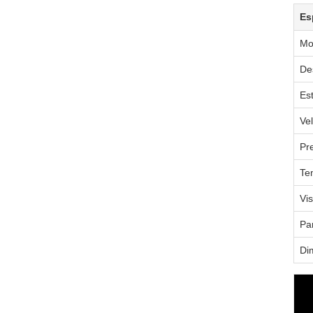
Es
Mo
De
Es
Ve
Pr
Te
Vi
Pa
Di