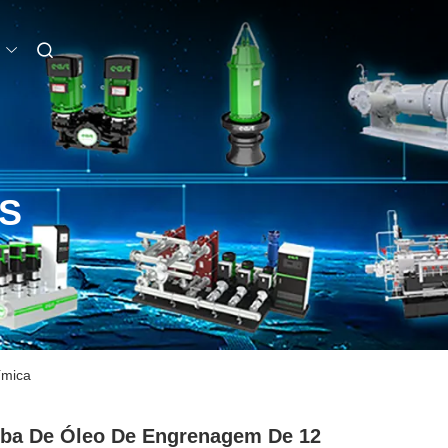
S
ímica
ba De Óleo De Engrenagem De 12