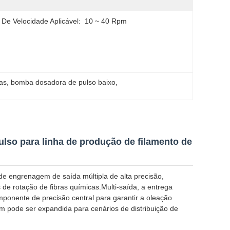
 De Velocidade Aplicável:
10 ~ 40 Rpm
as
, 
bomba dosadora de pulso baixo
, 
lso para linha de produção de filamento de
e engrenagem de saída múltipla de alta precisão,
 de rotação de fibras químicas.Multi-saída, a entrega
mponente de precisão central para garantir a oleação
ém pode ser expandida para cenários de distribuição de