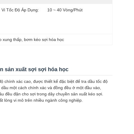
 Vi Tốc Độ Áp Dụng:
10 ~ 40 Vòng/phút
 xung thấp
, 
bơm kéo sợi hóa học
n sản xuất sợi sợi hóa học
chính xác cao, được thiết kế đặc biệt để tra dầu tốc độ
ng dầu một cách chính xác và đồng đều ở một đầu vào,
dầu đều đặn cho sợi trong dây chuyền sản xuất kéo sợi.
t lỏng vi mô trên nhiều ngành công nghiệp.