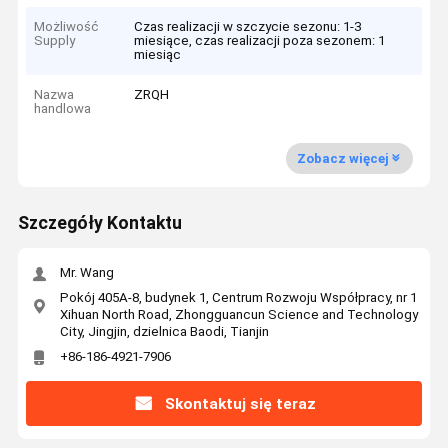
Możliwość
Czas realizacji w szczycie sezonu: 1-3
Supply
miesiące, czas realizacji poza sezonem: 1
miesiąc
Nazwa
ZRQH
handlowa
Zobacz więcej
Szczegóły Kontaktu
Mr. Wang
Pokój 405A-8, budynek 1, Centrum Rozwoju Współpracy, nr 1
Xihuan North Road, Zhongguancun Science and Technology
City, Jingjin, dzielnica Baodi, Tianjin
+86-186-4921-7906
Skontaktuj się teraz