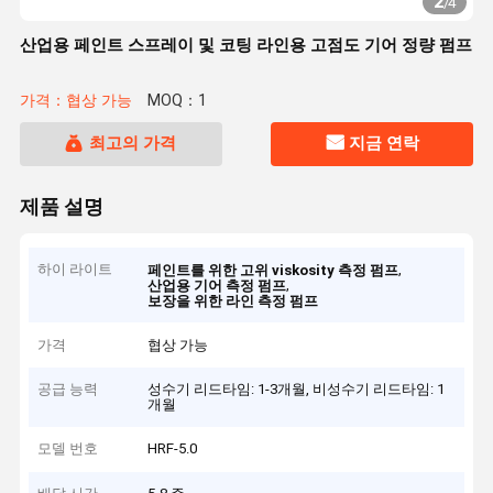
2
/
4
산업용 페인트 스프레이 및 코팅 라인용 고점도 기어 정량 펌프
가격：협상 가능
MOQ：1
최고의 가격
지금 연락
제품 설명
하이 라이트
,
페인트를 위한 고위 viskosity 측정 펌프
,
산업용 기어 측정 펌프
보장을 위한 라인 측정 펌프
가격
협상 가능
공급 능력
성수기 리드타임: 1-3개월, 비성수기 리드타임: 1
개월
모델 번호
HRF-5.0