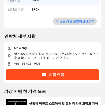
배달 시간
5-8 주
브랜드 이름
ZRQH
더 많은 것을 전망하십시오
연락처 세부 사항
Mr. Wang
방 405A-8, 빌딩 1, 협업 개발 센터, 1호 시후안 노스 로드, 장구안
춘 과학 기술 도시, 진진, 바오디 지구, 천진
+86-186-4921-7906
지금 연락
가장 저렴 한 가격 으로
산업용 페인트 스프레이 및 코팅 라인용 고점도 기어